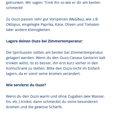
getrunken. Wir sagen: Trink ihn so wie er dir am besten
schmeckt!
Zu Ouzo passen sehr gut Vorspeisen (Μεζέδες), wie z.B.
Oktopus, eingelegte Paprika, Käse, Oliven und Tomaten
oder andere Kleinigkeiten.
Lagere deinen Ouzo bei Zimmertemperatur:
Die Spirituosen sollten am besten bei Zimmertemperatur
gelagert werden. Wenn du den Ouzo Canava Santorini kalt
trinken willst, ist es besser, ihn erst kurz vorher in den
Kühlschrank zu stellen. Bitte den Ouzo nicht im Eisfach
lagern, da er sonst seine Aromen verändert.
Wie servierst du Ouzo?
Wenn du den Ouzo warm und ohne Zugaben (wie Wasser,
Eis, etc.) trinkst, dann schmeckst du seine besonderen
Aromen und die gewisse Schärfe.