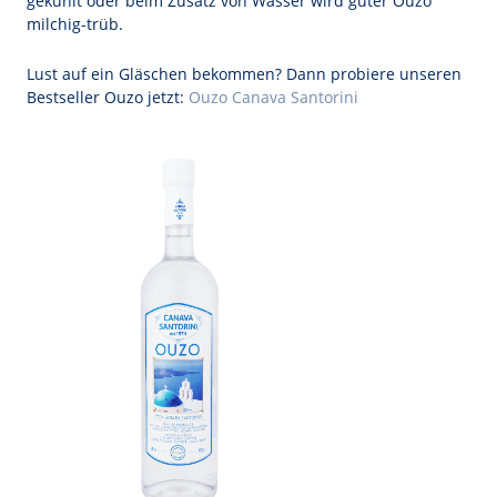
gekühlt oder beim Zusatz von Wasser wird guter Ouzo
milchig-trüb.
Lust auf ein Gläschen bekommen? Dann probiere unseren
Bestseller Ouzo jetzt:
Ouzo Canava Santorini